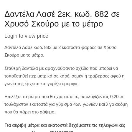
Δαντέλα Λασέ 2εκ. κωδ. 882 σε
Χρυσό Σκούρο με το μέτρο
Login to view price
Δαντέλα Λασέ κωδ. 882 με 2 εκατοστά φάρδος σε Χρυσό
Σκούρο με το μέτρο.
Σταθερή δαντέλα με αραχνούφαντο σχέδιο που μπορεί να
τοποθετηθεί περιμετρικά σε καρέ, σεμέν ή τραβέρσες αφού η
γωνία της έρχεται και γυρίζει όμορφα.
Επιλέξτε τα μέτρα που θα χρειαστείτε, υπολογίζοντας 0.20cm
τουλάχιστον εκατοστά για γύρισμα 4ων γωνιών και λίγο ακόμη
που θα πάρει στο ράψιμο.
Για ακριβή μέτρα και εκατοστά δεχόμαστε τις τηλεφωνικές