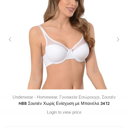
Underwear - Homewear
,
Γυναικεία Εσώρουχα
,
Σουτιέν
NBB Σουτιέν Χωρίς Ενίσχυση με Μπανέλα 3412
Login to view price