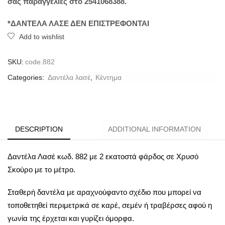
σας παραγγελίες στο 2541068388.
*ΔΑΝΤΕΛΑ ΛΑΣΕ ΔΕΝ ΕΠΙΣΤΡΕΦΟΝΤΑΙ
Add to wishlist
SKU:
code.882
Categories:
Δαντέλα λασέ
,
Κέντημα
DESCRIPTION
ADDITIONAL INFORMATION
Δαντέλα Λασέ κωδ. 882 με 2 εκατοστά φάρδος σε Χρυσό
Σκούρο με το μέτρο.
Σταθερή δαντέλα με αραχνούφαντο σχέδιο που μπορεί να
τοποθετηθεί περιμετρικά σε καρέ, σεμέν ή τραβέρσες αφού η
γωνία της έρχεται και γυρίζει όμορφα.