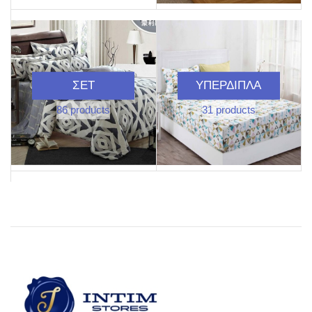
ΣΕΤ
ΥΠΈΡΔΙΠΛΑ
86 products
31 products