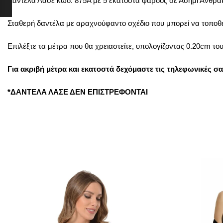
Δαντέλα Λασέ κωδ. 875A με 5 εκατοστά φάρδος σε Ασημί Ανθρα
Σταθερή δαντέλα με αραχνούφαντο σχέδιο που μπορεί να τοποθετ
Επιλέξτε τα μέτρα που θα χρειαστείτε, υπολογίζοντας 0.20cm το
Για ακριβή μέτρα και εκατοστά δεχόμαστε τις τηλεφωνικές σ
*ΔΑΝΤΕΛΑ ΛΑΣΕ ΔΕΝ ΕΠΙΣΤΡΕΦΟΝΤΑΙ