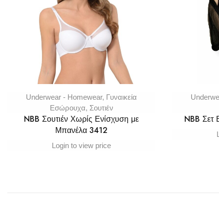
Underwear - Homewear
,
Γυναικεία
Underwe
Εσώρουχα
,
Σουτιέν
NBB Σουτιέν Χωρίς Ενίσχυση με
NBB Σετ
Μπανέλα 3412
Login to view price