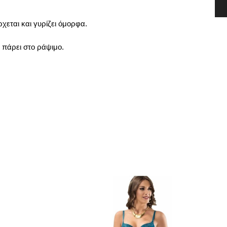
χεται και γυρίζει όμορφα.
 πάρει στο ράψιμο.