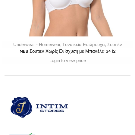
Underwear - Homewear
,
Γυναικεία Εσώρουχα
,
Σουτιέν
NBB Σουτιέν Χωρίς Ενίσχυση με Μπανέλα 3412
Login to view price