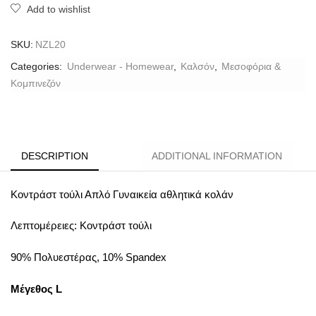
Add to wishlist
SKU:
NZL20
Categories:
Underwear - Homewear
,
Καλσόν
,
Μεσοφόρια &
Κομπινεζόν
DESCRIPTION
ADDITIONAL INFORMATION
Κοντράστ τούλι Απλό Γυναικεία αθλητικά κολάν
Λεπτομέρειες: Κοντράστ τούλι
90% Πολυεστέρας, 10% Spandex
Μέγεθος L