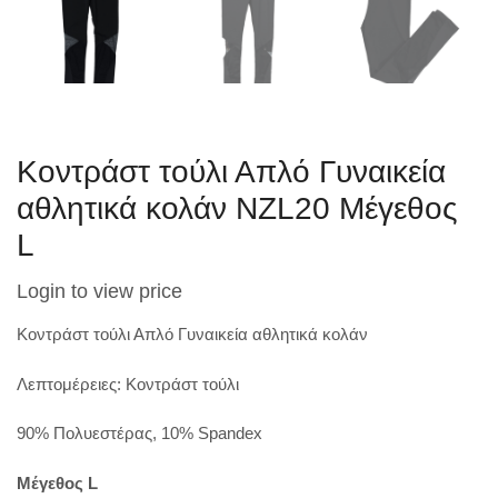
Κοντράστ τούλι Απλό Γυναικεία
αθλητικά κολάν NZL20 Μέγεθος
L
Login to view price
Κοντράστ τούλι Απλό Γυναικεία αθλητικά κολάν
Λεπτομέρειες: Κοντράστ τούλι
90% Πολυεστέρας, 10% Spandex
Μέγεθος L