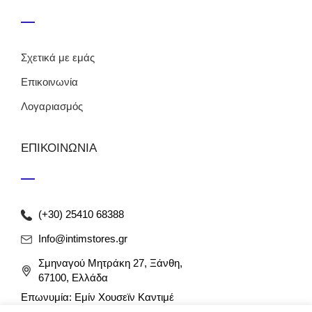
Σχετικά με εμάς
Επικοινωνία
Λογαριασμός
ΕΠΙΚΟΙΝΩΝΙΑ
(+30) 25410 68388
Info@intimstores.gr
Σμηναγού Μητράκη 27, Ξάνθη,
67100, Ελλάδα
Επωνυμία: Εμίν Χουσεϊν Καντιμέ