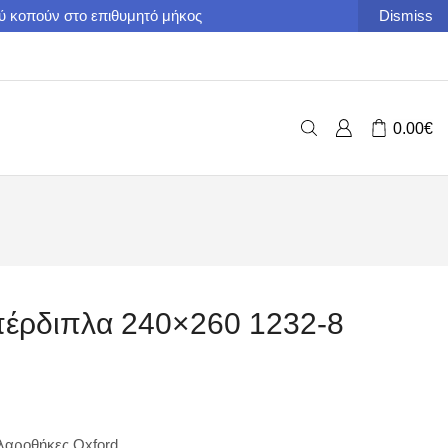
ού κοπούν στο επιθυμητό μήκος
Dismiss
0.00
€
Υπέρδιπλα 240×260 1232-8
ιλαροθήκες Oxford