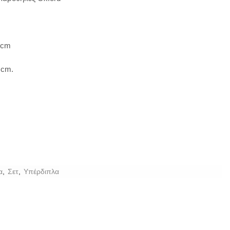
 cm
 cm.
α
,
Σετ
,
Υπέρδιπλα