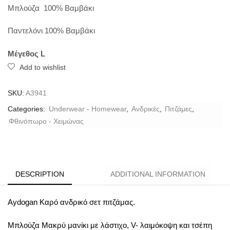
Μπλούζα 100% Βαμβάκι
Παντελόνι 100% Βαμβάκι
Μέγεθος
L
Add to wishlist
SKU:
A3941
Categories:
Underwear - Homewear
,
Ανδρικές
,
Πιτζάμες
,
Φθινόπωρο - Χειμώνας
DESCRIPTION
ADDITIONAL INFORMATION
Aydogan Καρό ανδρικό σετ πιτζάμας.
Μπλούζα Μακρύ μανίκι με λάστιχο, V- λαιμόκοψη και τσέπη