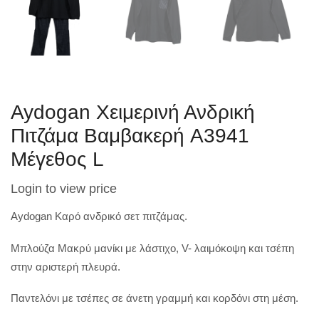
Aydogan Χειμερινή Ανδρική
Πιτζάμα Βαμβακερή A3941
Μέγεθος L
Login to view price
Aydogan Καρό ανδρικό σετ πιτζάμας.
Μπλούζα Μακρύ μανίκι με λάστιχο, V- λαιμόκοψη και τσέπη
στην αριστερή πλευρά.
Παντελόνι με τσέπες σε άνετη γραμμή και κορδόνι στη μέση.