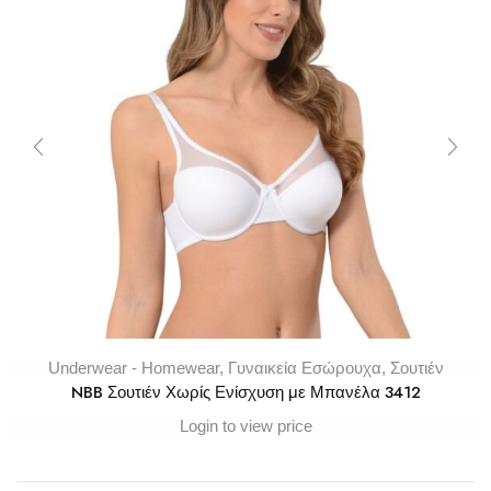
Underwear - Homewear
,
Γυναικεία Εσώρουχα
,
Σουτιέν
NBB Σουτιέν Χωρίς Ενίσχυση με Μπανέλα 3412
Login to view price