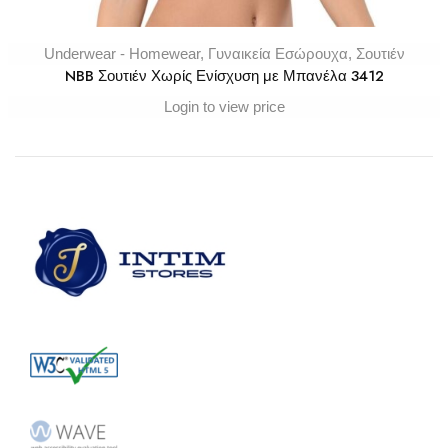
Underwear - Homewear
,
Γυναικεία Εσώρουχα
,
Σουτιέν
NBB Σουτιέν Χωρίς Ενίσχυση με Μπανέλα 3412
Login to view price