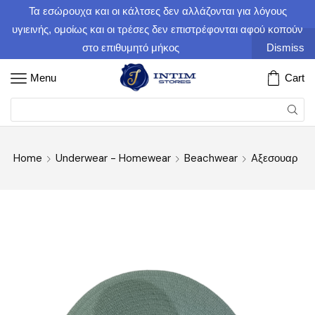
Τα εσώρουχα και οι κάλτσες δεν αλλάζονται για λόγους
υγιεινής, ομοίως και οι τρέσες δεν επιστρέφονται αφού κοπούν
στο επιθυμητό μήκος
Dismiss
Menu
Cart
Home
Underwear - Homewear
Beachwear
Aξεσουαρ