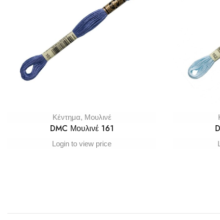
Κέντημα
,
Μουλινέ
DMC Μουλινέ 161
D
Login to view price