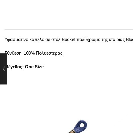
Υφασμάτινo καπέλο σε στυλ Bucket πολύχρωμο της εταιρίας Bl
Σύνθεση: 100% Πολυεστέρας
Μέγεθος: One Size