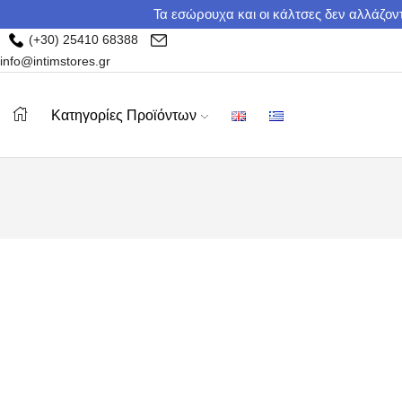
Τα εσώρουχα και οι κάλτσες δεν αλλάζοντ
(+30) 25410 68388
info@intimstores.gr
Κατηγορίες Προϊόντων