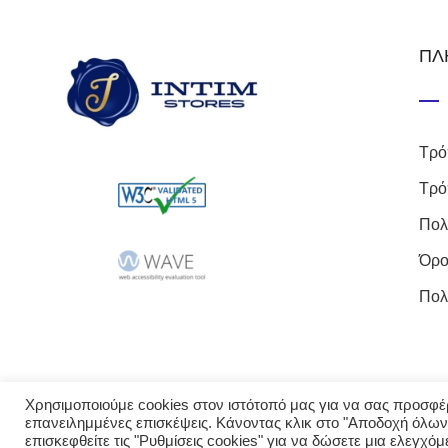
ΠΛ
Τρό
Τρό
Πολ
Όρο
Πολ
Χρησιμοποιούμε cookies στον ιστότοπό μας για να σας προσφέρο
επανειλημμένες επισκέψεις. Κάνοντας κλικ στο "Αποδοχή όλων
επισκεφθείτε τις "Ρυθμίσεις cookies" για να δώσετε μια ελεγχό
© 2023 intimst