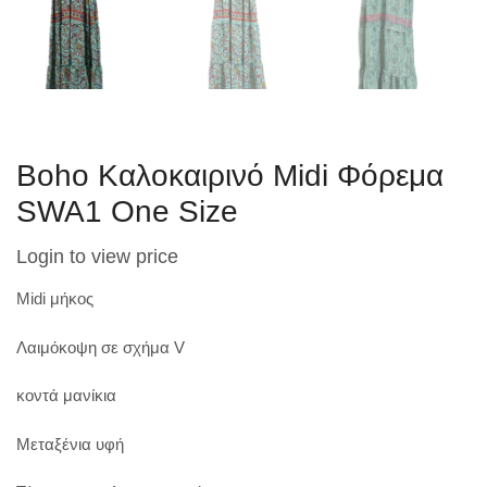
Boho Καλοκαιρινό Midi Φόρεμα
SWA1 One Size
Login to view price
Midi μήκος
Λαιμόκοψη σε σχήμα V
κοντά
μανίκια
Μεταξένια υφή