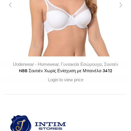
Underwear - Homewear
,
Γυναικεία Εσώρουχα
,
Σουτιέν
NBB Σουτιέν Χωρίς Ενίσχυση με Μπανέλα 3412
Login to view price