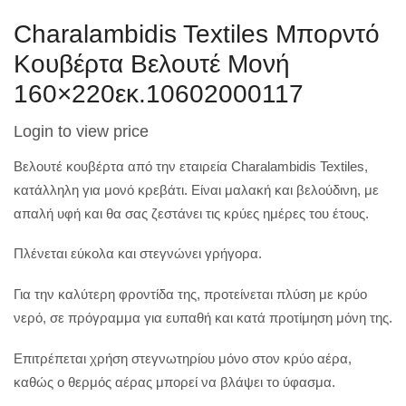
Charalambidis Textiles Μπορντό
Κουβέρτα Βελουτέ Μονή
160×220εκ.10602000117
Login to view price
Βελουτέ κουβέρτα από την εταιρεία Charalambidis Textiles,
κατάλληλη για μονό κρεβάτι. Είναι μαλακή και βελούδινη, με
απαλή υφή και θα σας ζεστάνει τις κρύες ημέρες του έτους.
Πλένεται εύκολα και στεγνώνει γρήγορα.
Για την καλύτερη φροντίδα της, προτείνεται πλύση με κρύο
νερό, σε πρόγραμμα για ευπαθή και κατά προτίμηση μόνη της.
Επιτρέπεται χρήση στεγνωτηρίου μόνο στον κρύο αέρα,
καθώς ο θερμός αέρας μπορεί να βλάψει το ύφασμα.