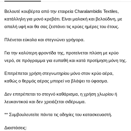
Βελουτέ κουβέρτα από την εταιρεία Charalambidis Textiles,
κατάλληλη για μονό κρεβάτι. Είναι μαλακή και βελούδινη, με
απαλή υφή και θα σας ζεστάνει τις κρύες ημέρες του έτους.
Πλένεται εύκολα και στεγνώνει γρήγορα.
Για την καλύτερη φροντίδα της, προτείνεται πλύση με κρύο
νερό, σε πρόγραμμα για ευπαθή και κατά προτίμηση μόνη της.
Επιτρέπεται χρήση στεγνωτηρίου μόνο στον κρύο αέρα,
καθώς ο θερμός αέρας μπορεί να βλάψει το ύφασμα.
Δεν επιτρέπεται το στεγνό καθάρισμα, η χρήση χλωρίου ή
λευκαντικού και δεν χρειάζεται σιδέρωμα.
** Συμβουλευτείτε πάντα τις οδηγίες του κατασκευαστή.
Διαστάσεις: