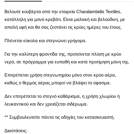
Βελουτέ κουβέρτα από την εταιρεία Charalambidis Textiles,
κατάλληλη για μονό κρεβάτι. Είναι μαλακή και βελούδινη, με
απαλή υφή και θα σας ζεστάνει τις κρύες ημέρες του έτους.
Πλένεται εύκολα και στεγνώνει γρήγορα.
Για την καλύτερη φροντίδα της, προτείνεται πλύση με κρύο
νερό, σε πρόγραμμα για ευπαθή και κατά προτίμηση μόνη της.
Επιτρέπεται χρήση στεγνωτηρίου μόνο στον κρύο αέρα,
καθώς ο θερμός αέρας μπορεί να βλάψει το ύφασμα.
Δεν επιτρέπεται το στεγνό καθάρισμα, η χρήση χλωρίου ή
λευκαντικού και δεν χρειάζεται σιδέρωμα.
** Συμβουλευτείτε πάντα τις οδηγίες του κατασκευαστή.
Διαστάσεις: