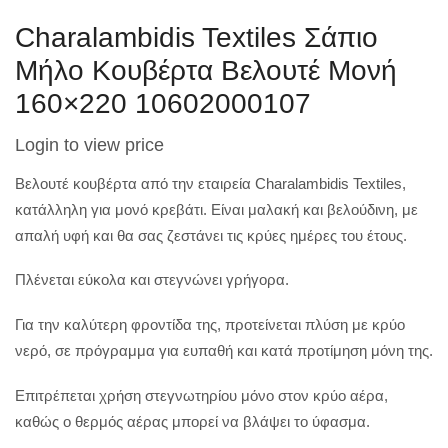
Charalambidis Textiles Σάπιο
Μήλο Κουβέρτα Βελουτέ Μονή
160×220 10602000107
Login to view price
Βελουτέ κουβέρτα από την εταιρεία Charalambidis Textiles,
κατάλληλη για μονό κρεβάτι. Είναι μαλακή και βελούδινη, με
απαλή υφή και θα σας ζεστάνει τις κρύες ημέρες του έτους.
Πλένεται εύκολα και στεγνώνει γρήγορα.
Για την καλύτερη φροντίδα της, προτείνεται πλύση με κρύο
νερό, σε πρόγραμμα για ευπαθή και κατά προτίμηση μόνη της.
Επιτρέπεται χρήση στεγνωτηρίου μόνο στον κρύο αέρα,
καθώς ο θερμός αέρας μπορεί να βλάψει το ύφασμα.