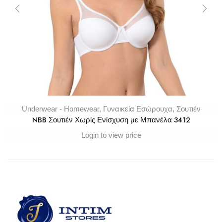
Underwear - Homewear
,
Γυναικεία Εσώρουχα
,
Σουτιέν
NBB Σουτιέν Χωρίς Ενίσχυση με Μπανέλα 3412
Login to view price