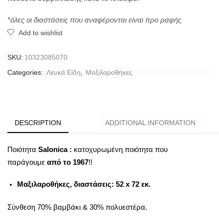
*όλες οι διαστάσεις που αναφέρονται είναι προ ραφής
Add to wishlist
SKU:
10323085070
Categories:
Λευκά Είδη
,
Μαξιλαροθήκες
DESCRIPTION
ADDITIONAL INFORMATION
Ποιότητα
Salonica :
κατοχυρωμένη ποιότητα που
παράγουμε
από το 1967
!!
Μαξιλαροθήκες,
διαστάσεις:
52
x
72
εκ.
Σύνθεση 70% βαμβάκι & 30% πολυεστέρα.