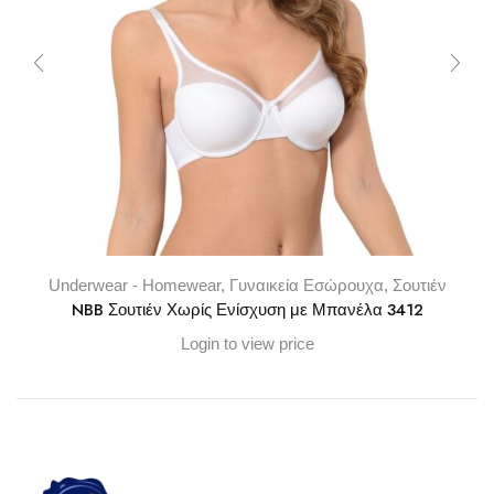
Underwear - Homewear
,
Γυναικεία Εσώρουχα
,
Σουτιέν
NBB Σουτιέν Χωρίς Ενίσχυση με Μπανέλα 3412
Login to view price