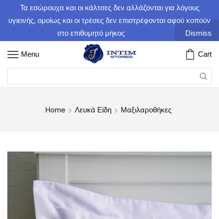
Τα εσώρουχα και οι κάλτσες δεν αλλάζονται για λόγους
υγιεινής, ομοίως και οι τρέσες δεν επιστρέφονται αφού κοπούν
στο επιθυμητό μήκος
Dismiss
Menu
Cart
Home
Λευκά Είδη
Μαξιλαροθήκες