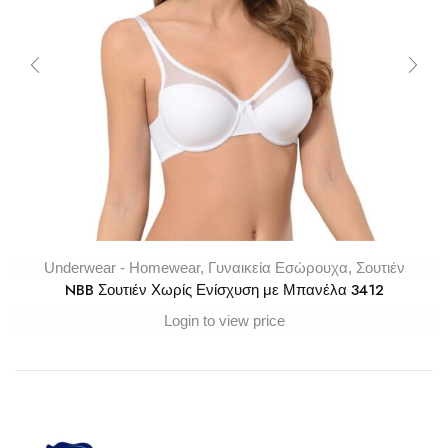
Underwear - Homewear
,
Γυναικεία Εσώρουχα
,
Σουτιέν
NBB Σουτιέν Χωρίς Ενίσχυση με Μπανέλα 3412
Login to view price