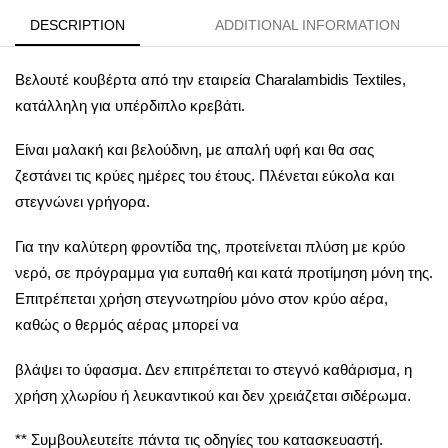
DESCRIPTION
ADDITIONAL INFORMATION
Βελουτέ κουβέρτα από την εταιρεία Charalambidis Textiles,
κατάλληλη για υπέρδιπλο κρεβάτι.
Είναι μαλακή και βελούδινη, με απαλή υφή και θα σας
ζεστάνει τις κρύες ημέρες του έτους. Πλένεται εύκολα και
στεγνώνει γρήγορα.
Για την καλύτερη φροντίδα της, προτείνεται πλύση με κρύο
νερό, σε πρόγραμμα για ευπαθή και κατά προτίμηση μόνη της.
Επιτρέπεται χρήση στεγνωτηρίου μόνο στον κρύο αέρα,
καθώς ο θερμός αέρας μπορεί να
βλάψει το ύφασμα. Δεν επιτρέπεται το στεγνό καθάρισμα, η
χρήση χλωρίου ή λευκαντικού και δεν χρειάζεται σιδέρωμα.
** Συμβουλευτείτε πάντα τις οδηγίες του κατασκευαστή.