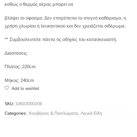
καθώς ο θερμός αέρας μπορεί να
βλάψει το ύφασμα. Δεν επιτρέπεται το στεγνό καθάρισμα, η
χρήση χλωρίου ή λευκαντικού και δεν χρειάζεται σιδέρωμα.
** Συμβουλευτείτε πάντα τις οδηγίες του κατασκευαστή.
Διαστάσεις:
Πλάτος: 220cm
Μήκος: 240cm
Add to wishlist
SKU:
10602000206
Categories:
Κουβέρτες & Παπλώματα
,
Λευκά Είδη