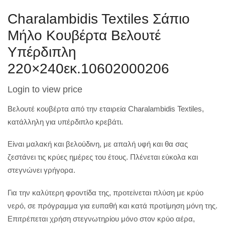
Charalambidis Textiles Σάπιο
Μήλο Κουβέρτα Βελουτέ
Υπέρδιπλη
220×240εκ.10602000206
Login to view price
Βελουτέ κουβέρτα από την εταιρεία Charalambidis Textiles,
κατάλληλη για υπέρδιπλο κρεβάτι.
Είναι μαλακή και βελούδινη, με απαλή υφή και θα σας
ζεστάνει τις κρύες ημέρες του έτους. Πλένεται εύκολα και
στεγνώνει γρήγορα.
Για την καλύτερη φροντίδα της, προτείνεται πλύση με κρύο
νερό, σε πρόγραμμα για ευπαθή και κατά προτίμηση μόνη της.
Επιτρέπεται χρήση στεγνωτηρίου μόνο στον κρύο αέρα,