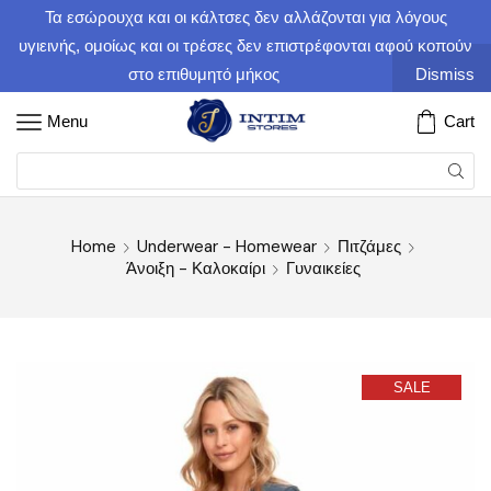
Τα εσώρουχα και οι κάλτσες δεν αλλάζονται για λόγους
υγιεινής, ομοίως και οι τρέσες δεν επιστρέφονται αφού κοπούν
στο επιθυμητό μήκος
Dismiss
Menu
Cart
Home
Underwear - Homewear
Πιτζάμες
Άνοιξη - Καλοκαίρι
Γυναικείες
SALE