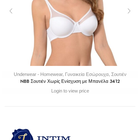
Underwear - Homewear
,
Γυναικεία Εσώρουχα
,
Σουτιέν
NBB Σουτιέν Χωρίς Ενίσχυση με Μπανέλα 3412
Login to view price