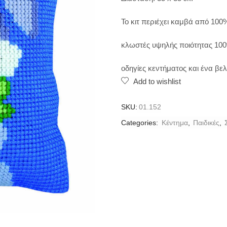
Το κιτ περιέχει καμβά από 100
κλωστές υψηλής ποιότητας 100
οδηγίες κεντήματος και ένα βελ
Add to wishlist
SKU:
01.152
Categories:
Κέντημα
,
Παιδικές
,