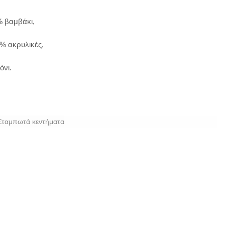
% βαμβάκι,
% ακρυλικές,
όνι.
Σταμπωτά κεντήματα