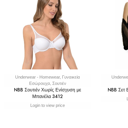
Underwear - Homewear
,
Γυναικεία
Underwe
Εσώρουχα
,
Σουτιέν
NBB Σουτιέν Χωρίς Ενίσχυση με
NBB Σετ
Μπανέλα 3412
Login to view price