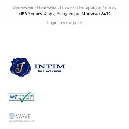
Underwear - Homewear
,
Γυναικεία Εσώρουχα
,
Σουτιέν
NBB Σουτιέν Χωρίς Ενίσχυση με Μπανέλα 3412
Login to view price