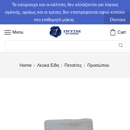
Τα εσώρουχα και οι κάλτσες δεν αλλάζονται για λόγους
υγιεινής, ομοίως και οι τρέσες δεν επιστρέφονται αφού κοπούν
στο επιθυμητό μήκος
Dismiss
Menu
Cart
Home
Λευκά Είδη
Πετσέτες
Προσώπου