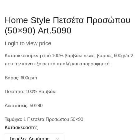
Home Style Πετσέτα Προσώπου
(50×90) Art.5090
Login to view price
Κατασκευασμένη από 100% βαμβάκι πενιέ, βάρους 600gr/m2
που την κάνει εξαιρετικά απαλή και απορροφητική.
Βάρος: 600gsm
Ποιότητα: 100% Βαμβάκι
Διαστάσεις: 50×90
Τεμάχια: 1 Πετσέτα Προσώπου 50×90
Κατασκευαστής