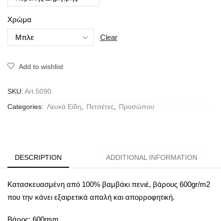
Χρώμα
Clear
Add to wishlist
SKU:
Art.5090
Categories:
Λευκά Είδη
,
Πετσέτες
,
Προσώπου
DESCRIPTION
ADDITIONAL INFORMATION
Κατασκευασμένη από 100% βαμβάκι πενιέ, βάρους 600gr/m2
που την κάνει εξαιρετικά απαλή και απορροφητική.
Βάρος: 600gsm