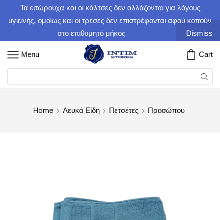
Τα εσώρουχα και οι κάλτσες δεν αλλάζονται για λόγους
υγιεινής, ομοίως και οι τρέσες δεν επιστρέφονται αφού κοπούν
στο επιθυμητό μήκος
Dismiss
Menu
Cart
Home
Λευκά Είδη
Πετσέτες
Προσώπου