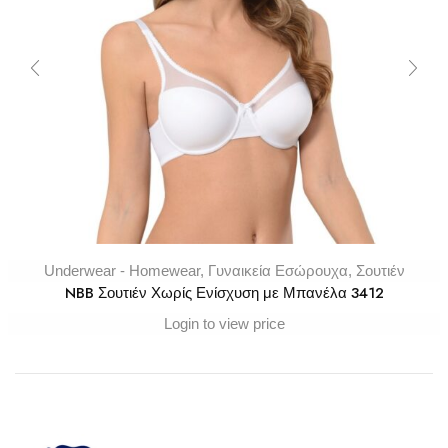
Underwear - Homewear
,
Γυναικεία Εσώρουχα
,
Σουτιέν
NBB Σουτιέν Χωρίς Ενίσχυση με Μπανέλα 3412
Login to view price