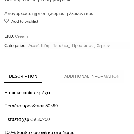
Απαγορεύεται χρήση χλωρίου ή λευκαντικού.
Add to wishlist
SKU:
Cream
Categories:
Λευκά Είδη
,
Πετσέτες
,
Προσώπου
,
Χεριών
DESCRIPTION
ADDITIONAL INFORMATION
Η συσκευασία περιέχει:
Πετσέτα προσώπου 50×90
Πετσέτα χεριών 30×50
100% βαμβακερό φιλικό στο δέρμα