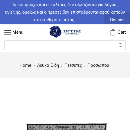
Τα εσώρουχα και οι κάλτσες δεν αλλάζονται για λόγους
υγιεινής, ομοίως και οι τρέσες δεν επιστρέφονται αφού κοπούν
στο επιθυμητό μήκος
Dismiss
Menu
Cart
Home
Λευκά Είδη
Πετσέτες
Προσώπου