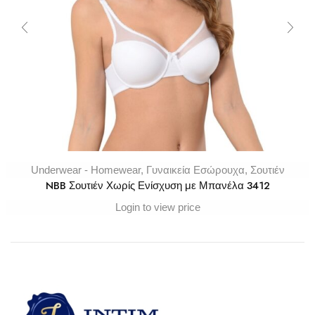
Underwear - Homewear
,
Γυναικεία Εσώρουχα
,
Σουτιέν
NBB Σουτιέν Χωρίς Ενίσχυση με Μπανέλα 3412
Login to view price