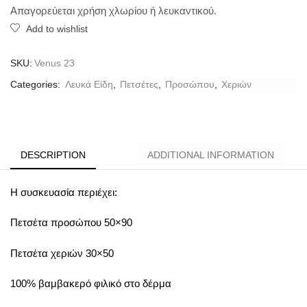
Απαγορεύεται χρήση χλωρίου ή λευκαντικού.
Add to wishlist
SKU:
Venus 23
Categories:
Λευκά Είδη
,
Πετσέτες
,
Προσώπου
,
Χεριών
DESCRIPTION
ADDITIONAL INFORMATION
Η συσκευασία περιέχει:
Πετσέτα προσώπου 50×90
Πετσέτα χεριών 30×50
100% βαμβακερό φιλικό στο δέρμα