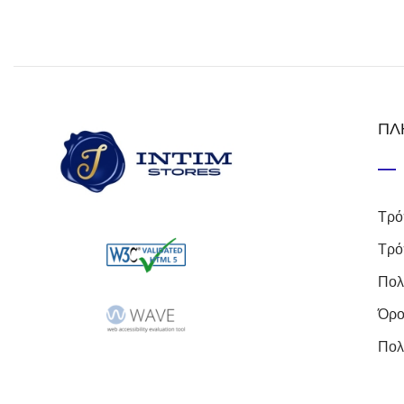
ΠΛ
Τρό
Τρό
Πολ
Όρο
Πολ