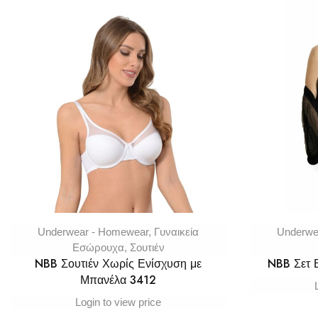
Underwear - Homewear
,
Γυναικεία
Underwe
Εσώρουχα
,
Σουτιέν
NBB Σουτιέν Χωρίς Ενίσχυση με
NBB Σετ
Μπανέλα 3412
Login to view price