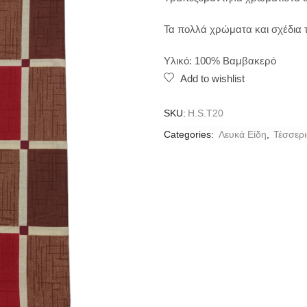
Τα πολλά χρώματα και σχέδια 
Υλικό: 100% Βαμβακερό
Add to wishlist
SKU:
H.S.T20
Categories:
Λευκά Είδη
,
Τέσσερ