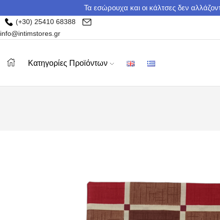
Τα εσώρουχα και οι κάλτσες δεν αλλάζοντ
(+30) 25410 68388
info@intimstores.gr
Κατηγορίες Προϊόντων