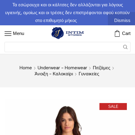
Τα εσώρουχα και οι κάλτσες δεν αλλάζονται για λόγους
υγιεινής, ομοίως και οι τρέσες δεν επιστρέφονται αφού κοπούν
στο επιθυμητό μήκος
Dismiss
Menu
Cart
Home
Underwear - Homewear
Πιτζάμες
Άνοιξη - Καλοκαίρι
Γυναικείες
SALE