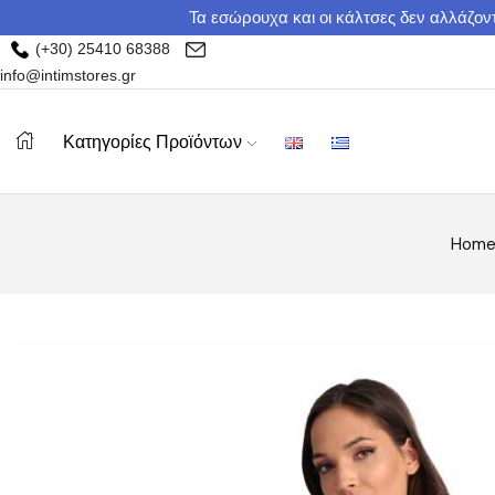
Τα εσώρουχα και οι κάλτσες δεν αλλάζοντ
(+30) 25410 68388
info@intimstores.gr
Κατηγορίες Προϊόντων
Hom