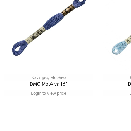
Κέντημα
,
Μουλινέ
DMC Μουλινέ 161
D
Login to view price