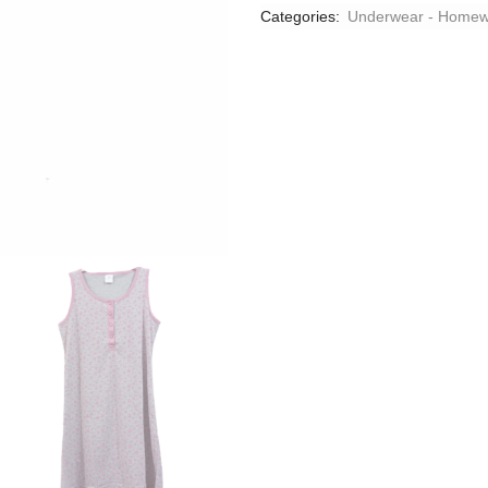
Categories:
Underwear - Homew