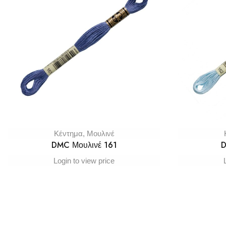
Κέντημα
,
Μουλινέ
DMC Μουλινέ 161
D
Login to view price