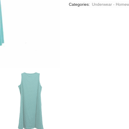
Categories:
Underwear - Homew