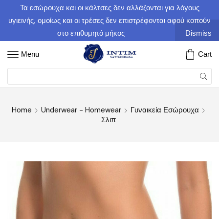
Τα εσώρουχα και οι κάλτσες δεν αλλάζονται για λόγους
υγιεινής, ομοίως και οι τρέσες δεν επιστρέφονται αφού κοπούν
στο επιθυμητό μήκος
Dismiss
Menu
Cart
Home
Underwear - Homewear
Γυναικεία Εσώρουχα
Σλιπ