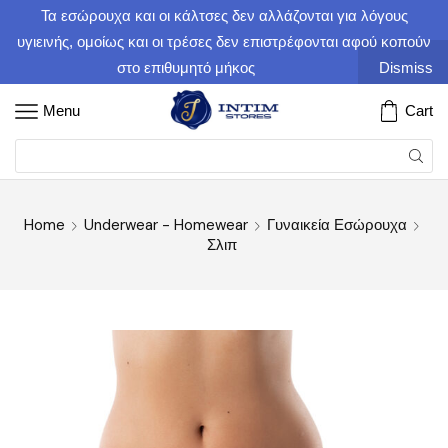
Τα εσώρουχα και οι κάλτσες δεν αλλάζονται για λόγους
υγιεινής, ομοίως και οι τρέσες δεν επιστρέφονται αφού κοπούν
στο επιθυμητό μήκος
Dismiss
Menu
Cart
Home
Underwear - Homewear
Γυναικεία Εσώρουχα
Σλιπ