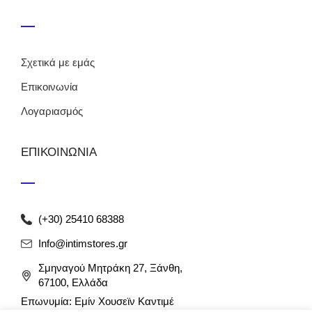
Σχετικά με εμάς
Επικοινωνία
Λογαριασμός
ΕΠΙΚΟΙΝΩΝΙΑ
(+30) 25410 68388
Info@intimstores.gr
Σμηναγού Μητράκη 27, Ξάνθη,
67100, Ελλάδα
Επωνυμία: Εμίν Χουσεϊν Καντιμέ