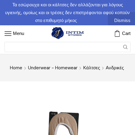
Τα εσώρουχα και οι κάλτσες δεν αλλάζονται για λόγους
υγιεινής, ομοίως και οι τρέσες δεν επιστρέφονται αφού κοπούν
στο επιθυμητό μήκος
Dismiss
Menu
Cart
Home
Underwear - Homewear
Κάλτσες
Ανδρικές