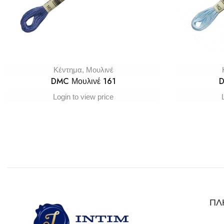
Κέντημα
,
Μουλινέ
DMC Μουλινέ 161
D
Login to view price
ΠΛ