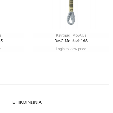
έ
Κέντημα
,
Μουλινέ
65
DMC Μουλινέ 168
e
Login to view price
ΕΠΙΚΟΙΝΩΝΙΑ