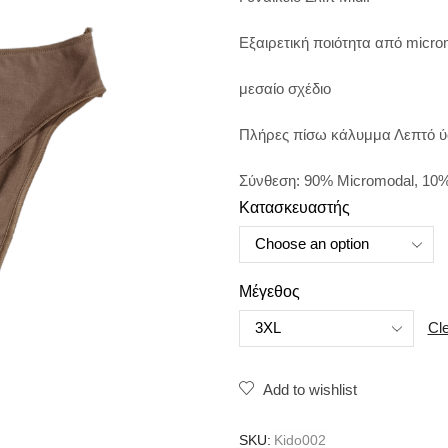
Εξαιρετική ποιότητα από micro
μεσαίο σχέδιο
Πλήρες πίσω κάλυμμα Λεπτό ύ
Σύνθεση: 90% Micromodal, 10%
Κατασκευαστής
Μέγεθος
Cl
Add to wishlist
SKU:
Kido002