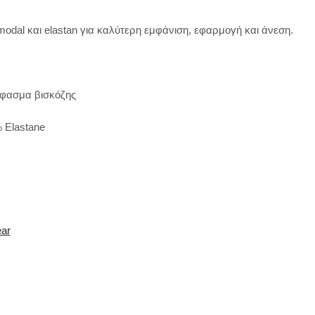
modal και elastan για καλύτερη εμφάνιση, εφαρμογή και άνεση.
φασμα βισκόζης
 Elastane
ear