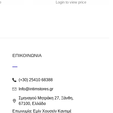
e
Login to view price
ΕΠΙΚΟΙΝΩΝΙΑ
(+30) 25410 68388
Info@intimstores.gr
Σμηναγού Μητράκη 27, Ξάνθη,
67100, Ελλάδα
Επωνυμία: Εμίν Χουσεϊν Καντιμέ