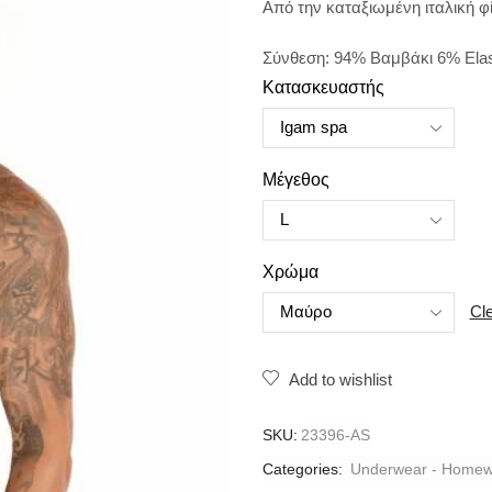
Aπό την καταξιωμένη ιταλική φί
Σύνθεση: 94% Bαμβάκι 6% Ela
Κατασκευαστής
Μέγεθος
Χρώμα
Cl
Add to wishlist
SKU:
23396-AS
Categories:
Underwear - Homew