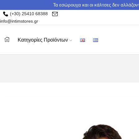
Τα εσώρουχα και οι κάλτσες δεν αλλάζοντ
(+30) 25410 68388
info@intimstores.gr
Κατηγορίες Προϊόντων