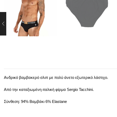
Ανδρικό βαμβακερό σλιπ με πολύ άνετο εξωτερικό λάστιχο.
Aπό την καταξιωμένη ιταλική φίρμα Sergio Tacchini.
Σύνθεση: 94% Bαμβάκι 6% Elastane