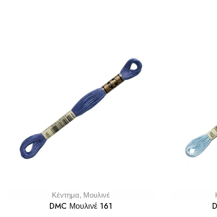
Κέντημα
,
Μουλινέ
DMC Μουλινέ 161
D