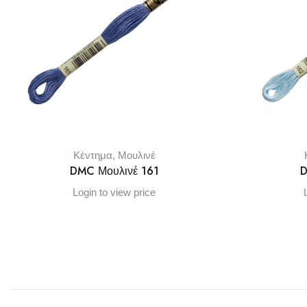
Κέντημα
,
Μουλινέ
DMC Μουλινέ 161
D
Login to view price