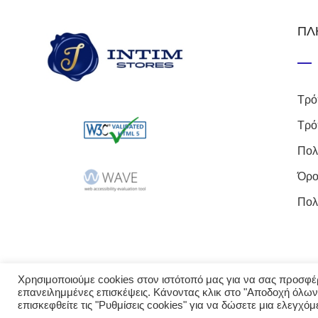
ΠΛ
Τρό
Τρό
Πολ
Όρο
Πολ
Χρησιμοποιούμε cookies στον ιστότοπό μας για να σας προσφέρο
επανειλημμένες επισκέψεις. Κάνοντας κλικ στο "Αποδοχή όλων
© 2023 intimst
επισκεφθείτε τις "Ρυθμίσεις cookies" για να δώσετε μια ελεγχό