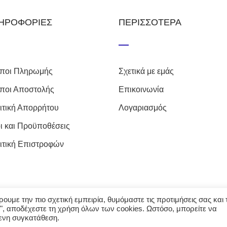
ΗΡΟΦΟΡΙΕΣ
ΠΕΡΙΣΣΟΤΕΡΑ
ποι Πληρωμής
Σχετικά με εμάς
ποι Αποστολής
Επικοινωνία
ιτική Απορρήτου
Λογαριασμός
ι και Προϋποθέσεις
ιτική Επιστροφών
υμε την πιο σχετική εμπειρία, θυμόμαστε τις προτιμήσεις σας και τ
", αποδέχεστε τη χρήση όλων των cookies. Ωστόσο, μπορείτε να
ores. Με την επιφύλαξη κάθε νόμιμου δικαιώματος. Δημιουργία 
μενη συγκατάθεση.