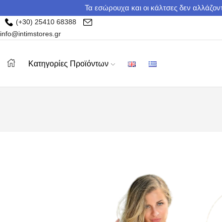
Τα εσώρουχα και οι κάλτσες δεν αλλάζοντ
(+30) 25410 68388
info@intimstores.gr
Κατηγορίες Προϊόντων