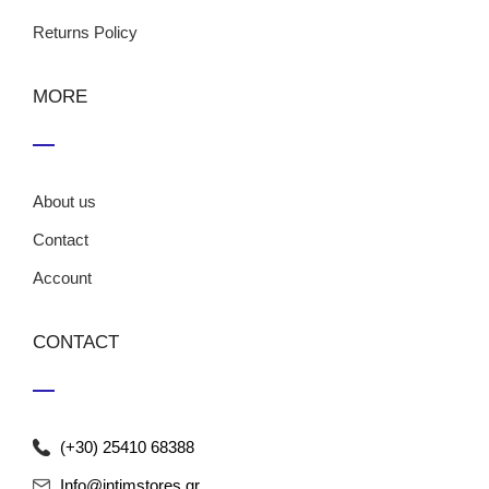
Returns Policy
MORE
About us
Contact
Account
CONTACT
(+30) 25410 68388
Info@intimstores.gr