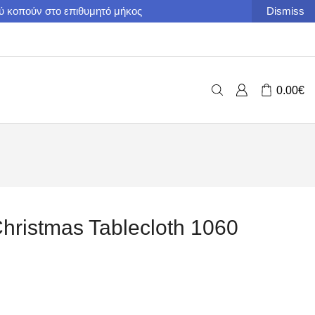
ού κοπούν στο επιθυμητό μήκος
Dismiss
0.00
€
hristmas Tablecloth 1060