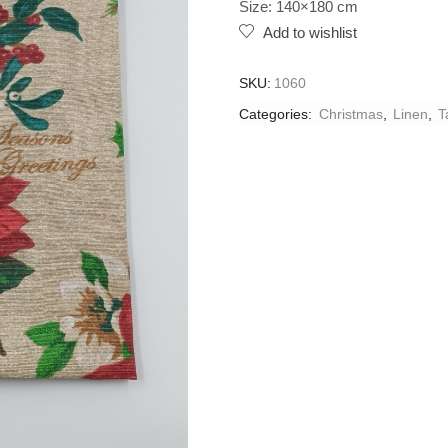
Size: 140×180 cm
Add to wishlist
SKU:
1060
Categories:
Christmas
,
Linen
,
T