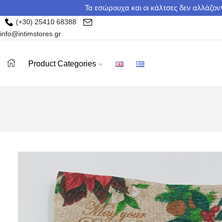
Τα εσώρουχα και οι κάλτσες δεν αλλάζοντ
(+30) 25410 68388
info@intimstores.gr
Product Categories