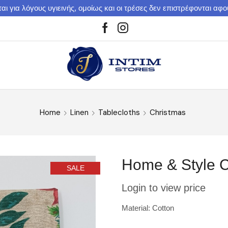
αι για λόγους υγιεινής, ομοίως και οι τρέσες δεν επιστρέφονται αφ
Home
Linen
Tablecloths
Christmas
Home & Style C
SALE
Login to view price
Material: Cotton