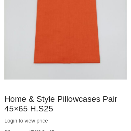
Home & Style Pillowcases Pair
45×65 H.S25
Login to view price