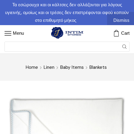
Τα εσώρουχα και οι κάλτσες δεν αλλάζονται για λόγους
υγιεινής, ομοίως και οι τρέσες δεν επιστρέφονται αφού κοπούν
στο επιθυμητό μήκος
Dismiss
Menu
Cart
Home
Linen
Βaby Ιtems
Blankets