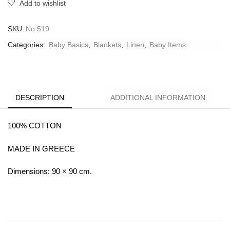
Add to wishlist
SKU:
No 519
Categories:
Baby Basics
,
Blankets
,
Linen
,
Βaby Ιtems
DESCRIPTION
ADDITIONAL INFORMATION
100% COTTON
MADE IN GREECE
Dimensions: 90 × 90 cm.