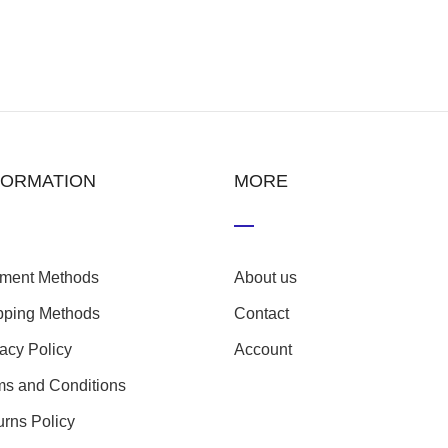
FORMATION
MORE
ment Methods
About us
pping Methods
Contact
vacy Policy
Account
ms and Conditions
urns Policy