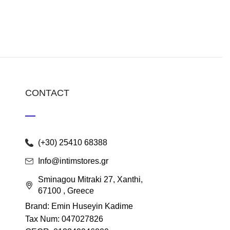
CONTACT
(+30) 25410 68388
Info@intimstores.gr
Sminagou Mitraki 27, Xanthi,
67100 , Greece
Brand: Emin Huseyin Kadime
Tax Num: 047027826