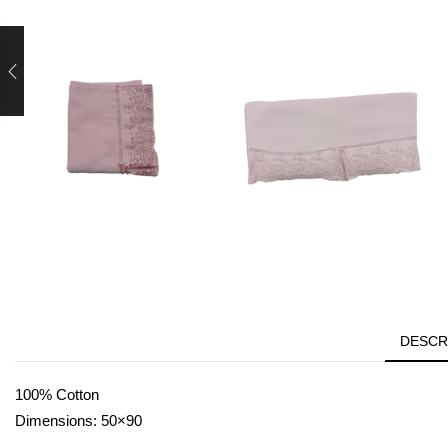
DESCR
100% Cotton
Dimensions: 50×90