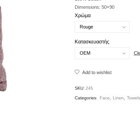
Dimensions: 50×90
Χρώμα
Κατασκευαστής
Cl
Add to wishlist
SKU:
245
Categories:
Face
,
Linen
,
Towel