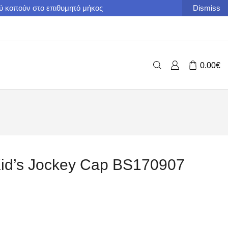
ού κοπούν στο επιθυμητό μήκος
Dismiss
0.00
€
id’s Jockey Cap BS170907