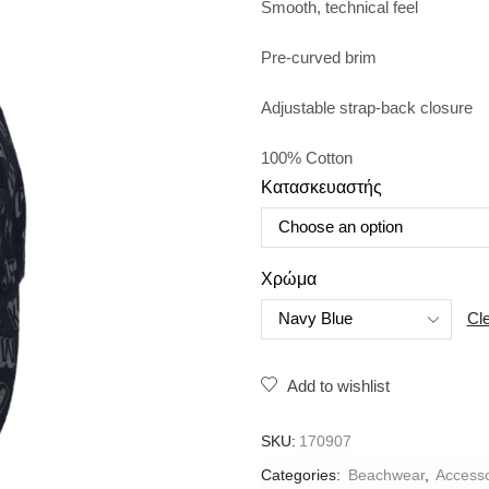
Smooth, technical feel
Pre-curved brim
Adjustable strap-back closure
100% Cotton
Κατασκευαστής
Χρώμα
Cl
Add to wishlist
SKU:
170907
Categories:
Beachwear
,
Αccess