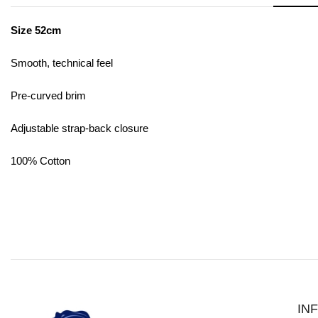
Size 52cm
Smooth, technical feel
Pre-curved brim
Adjustable strap-back closure
100% Cotton
IN