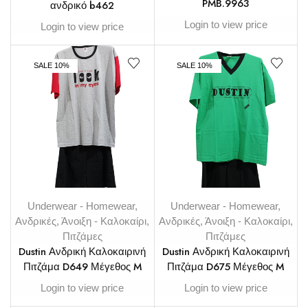
PMB.9963
ανδρικό b462
Login to view price
Login to view price
SALE 10%
SALE 10%
Underwear - Homewear
,
Underwear - Homewear
,
Ανδρικές
,
Άνοιξη - Καλοκαίρι
,
Ανδρικές
,
Άνοιξη - Καλοκαίρι
,
Πιτζάμες
Πιτζάμες
Dustin Ανδρική Καλοκαιρινή
Dustin Ανδρική Καλοκαιρινή
Πιτζάμα D649 Μέγεθος M
Πιτζάμα D675 Μέγεθος M
Login to view price
Login to view price