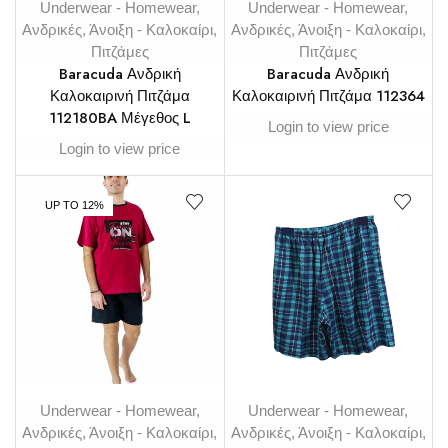
Underwear - Homewear
,
Underwear - Homewear
,
Ανδρικές
,
Άνοιξη - Καλοκαίρι
,
Ανδρικές
,
Άνοιξη - Καλοκαίρι
,
Πιτζάμες
Πιτζάμες
Baracuda Ανδρική
Baracuda Ανδρική
Καλοκαιρινή Πιτζάμα
Καλοκαιρινή Πιτζάμα 112364
112180BA Μέγεθος L
Login to view price
Login to view price
UP TO 12%
Underwear - Homewear
,
Underwear - Homewear
,
Ανδρικές
,
Άνοιξη - Καλοκαίρι
,
Ανδρικές
,
Άνοιξη - Καλοκαίρι
,