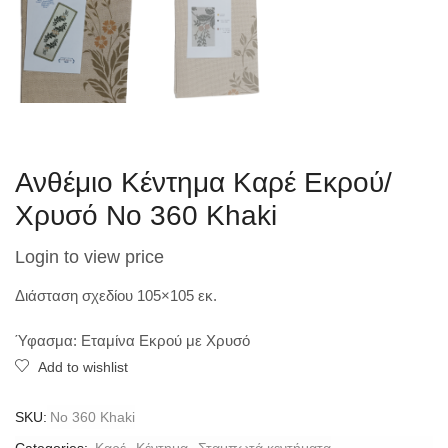
Ανθέμιο Κέντημα Καρέ Εκρού/
Χρυσό Νo 360 Khaki
Login to view price
Διάσταση σχεδίου 105×105 εκ.
Ύφασμα: Εταμίνα Εκρού με Χρυσό
Add to wishlist
SKU:
Νo 360 Khaki
Categories:
Καρέ
,
Κέντημα
,
Σταμπωτά κεντήματα