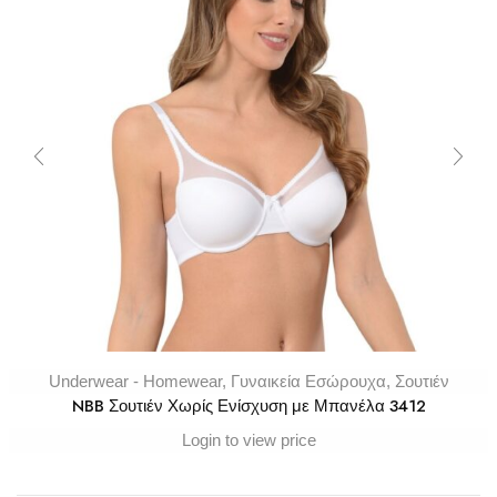
Underwear - Homewear
,
Γυναικεία Εσώρουχα
,
Σουτιέν
NBB Σουτιέν Χωρίς Ενίσχυση με Μπανέλα 3412
Login to view price