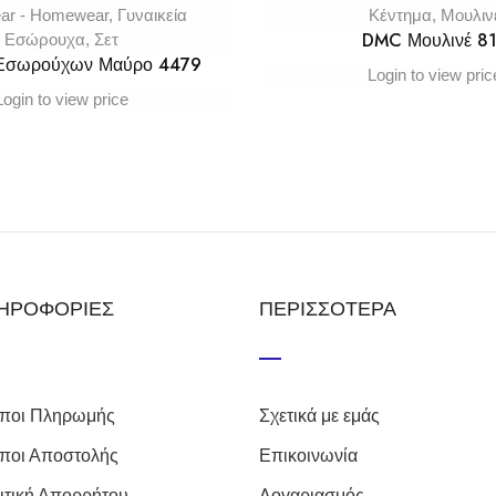
ar - Homewear
,
Γυναικεία
Κέντημα
,
Μουλιν
DMC Μουλινέ 8
Εσώρουχα
,
Σετ
 Εσωρούχων Μαύρο 4479
Login to view pric
Login to view price
ΗΡΟΦΟΡΙΕΣ
ΠΕΡΙΣΣΟΤΕΡΑ
ποι Πληρωμής
Σχετικά με εμάς
ποι Αποστολής
Επικοινωνία
ιτική Απορρήτου
Λογαριασμός