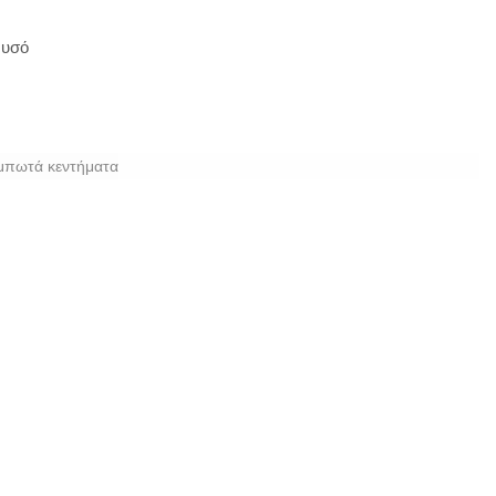
ρυσό
μπωτά κεντήματα