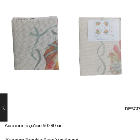
DESCR
Διάσταση σχεδίου 90×90 εκ.
Ύφασμα: Εταμίνα Εκρού με Χρυσό