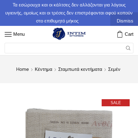
Τα εσώρουχα και οι κάλτσες δεν αλλάζονται για λόγους
υγιεινής, ομοίως και οι τρέσες δεν επιστρέφονται αφού κοπούν
στο επιθυμητό μήκος
Dismiss
Menu
Cart
Home
Κέντημα
Σταμπωτά κεντήματα
Σεμέν
SALE