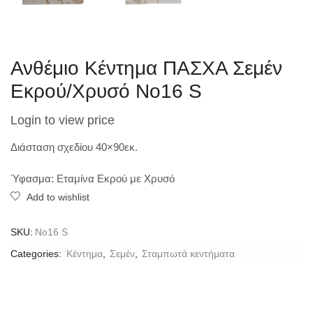
Ανθέμιο Κέντημα ΠΑΣΧΑ Σεμέν
Εκρού/Χρυσό Νo16 S
Login to view price
Διάσταση σχεδίου 40×90εκ.
Ύφασμα: Εταμίνα Εκρού με Χρυσό
Add to wishlist
SKU:
Νo16 S
Categories:
Κέντημα
,
Σεμέν
,
Σταμπωτά κεντήματα