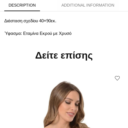
DESCRIPTION
ADDITIONAL INFORMATION
Διάσταση σχεδίου 40×90εκ.
Ύφασμα: Εταμίνα Εκρού με Χρυσό
Δείτε επίσης