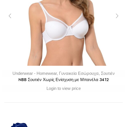
Underwear - Homewear
,
Γυναικεία Εσώρουχα
,
Σουτιέν
NBB Σουτιέν Χωρίς Ενίσχυση με Μπανέλα 3412
Login to view price