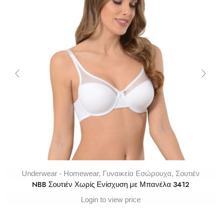
Underwear - Homewear
,
Γυναικεία Εσώρουχα
,
Σουτιέν
NBB Σουτιέν Χωρίς Ενίσχυση με Μπανέλα 3412
Login to view price