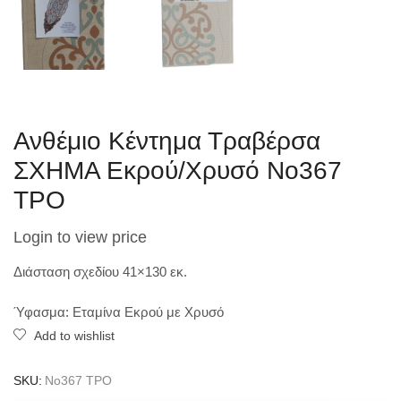
Ανθέμιο Κέντημα Τραβέρσα
ΣΧΗΜΑ Εκρού/Χρυσό Νo367
TPO
Login to view price
Διάσταση σχεδίου 41×130 εκ.
Ύφασμα: Εταμίνα Εκρού με Χρυσό
Add to wishlist
SKU:
Νo367 TPO