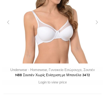
Underwear - Homewear
,
Γυναικεία Εσώρουχα
,
Σουτιέν
NBB Σουτιέν Χωρίς Ενίσχυση με Μπανέλα 3412
Login to view price