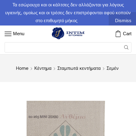
Τα εσώρουχα και οι κάλτσες δεν αλλάζονται για λόγους
υγιεινής, ομοίως και οι τρέσες δεν επιστρέφονται αφού κοπούν
στο επιθυμητό μήκος
Dismiss
Menu
Cart
Home
Κέντημα
Σταμπωτά κεντήματα
Σεμέν