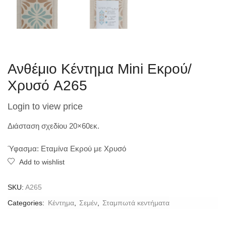
Ανθέμιο Κέντημα Mini Εκρού/
Χρυσό A265
Login to view price
Διάσταση σχεδίου 20×60εκ.
Ύφασμα: Εταμίνα Εκρού με Χρυσό
Add to wishlist
SKU:
A265
Categories:
Κέντημα
,
Σεμέν
,
Σταμπωτά κεντήματα