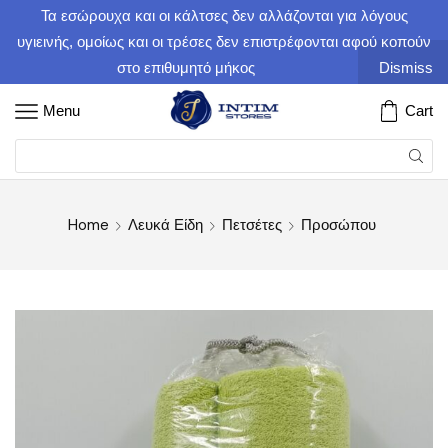
Τα εσώρουχα και οι κάλτσες δεν αλλάζονται για λόγους
υγιεινής, ομοίως και οι τρέσες δεν επιστρέφονται αφού κοπούν
στο επιθυμητό μήκος
Dismiss
Menu
Cart
Home
Λευκά Είδη
Πετσέτες
Προσώπου