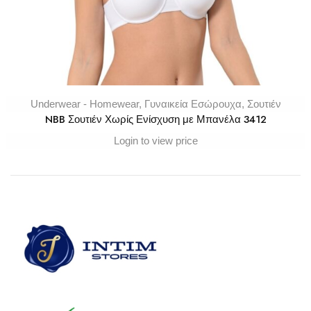
Underwear - Homewear
,
Γυναικεία Εσώρουχα
,
Σουτιέν
NBB Σουτιέν Χωρίς Ενίσχυση με Μπανέλα 3412
Login to view price