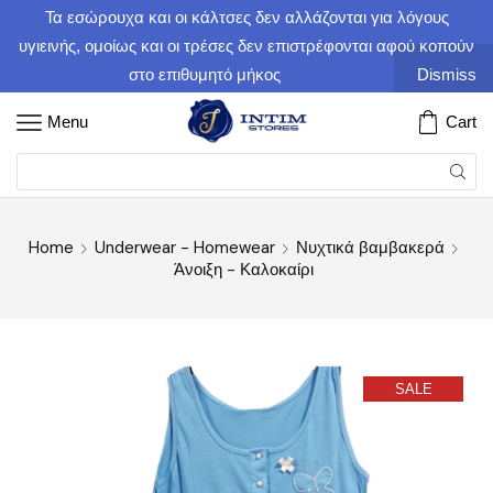
Τα εσώρουχα και οι κάλτσες δεν αλλάζονται για λόγους
υγιεινής, ομοίως και οι τρέσες δεν επιστρέφονται αφού κοπούν
στο επιθυμητό μήκος
Dismiss
Menu
Cart
Home
Underwear - Homewear
Νυχτικά βαμβακερά
Άνοιξη - Καλοκαίρι
SALE