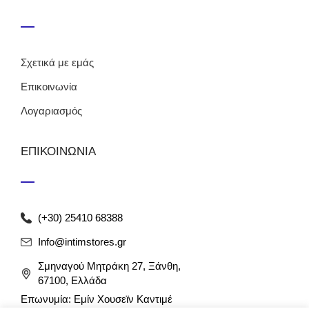
Σχετικά με εμάς
Επικοινωνία
Λογαριασμός
ΕΠΙΚΟΙΝΩΝΙΑ
(+30) 25410 68388
Info@intimstores.gr
Σμηναγού Μητράκη 27, Ξάνθη,
67100, Ελλάδα
Επωνυμία: Εμίν Χουσεϊν Καντιμέ