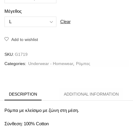
Μέγεθος
Clear
Add to wishlist
SKU:
G1719
Categories:
Underwear - Homewear
,
Ρόμπες
DESCRIPTION
ADDITIONAL INFORMATION
Ρόμπα με κλείσιμο με ζώνη στη μέση.
Σύνθεση: 100% Cotton