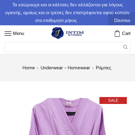
Τα εσώρουχα και οι κάλτσες δεν αλλάζονται για λόγους
υγιεινής, ομοίως και οι τρέσες δεν επιστρέφονται αφού κοπούν
στο επιθυμητό μήκος
Dismiss
Menu
Cart
Home
Underwear - Homewear
Ρόμπες
SALE