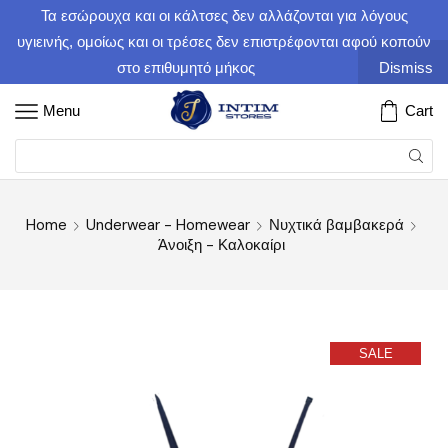
Τα εσώρουχα και οι κάλτσες δεν αλλάζονται για λόγους
υγιεινής, ομοίως και οι τρέσες δεν επιστρέφονται αφού κοπούν
στο επιθυμητό μήκος
Dismiss
Menu
Cart
Home
Underwear - Homewear
Νυχτικά βαμβακερά
Άνοιξη - Καλοκαίρι
SALE