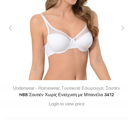
Underwear - Homewear
,
Γυναικεία Εσώρουχα
,
Σουτιέν
NBB Σουτιέν Χωρίς Ενίσχυση με Μπανέλα 3412
Login to view price