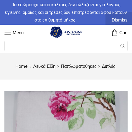
Τα εσώρουχα και οι κάλτσες δεν αλλάζονται για λόγους
υγιεινής, ομοίως και οι τρέσες δεν επιστρέφονται αφού κοπούν
στο επιθυμητό μήκος
Dismiss
Menu
Cart
Home
Λευκά Είδη
Παπλωματοθήκες
Διπλές