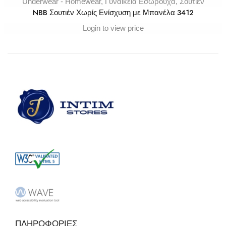
Underwear - Homewear
,
Γυναικεία Εσώρουχα
,
Σουτιέν
NBB Σουτιέν Χωρίς Ενίσχυση με Μπανέλα 3412
Login to view price
ΠΛΗΡΟΦΟΡΙΕΣ