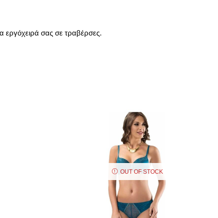
α εργόχειρά σας σε τραβέρσες.
OUT OF STOCK