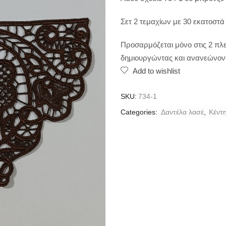
Σετ 2 τεμαχίων με 30 εκατοστά
Προσαρμόζεται μόνο στις 2 πλ
δημιουργώντας και ανανεώνοντ
Add to wishlist
SKU:
734-1
Categories:
Δαντέλα λασέ
,
Κέντ