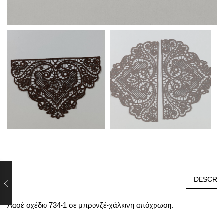
DESCR
Λασέ σχέδιο 734-1 σε μπρονζέ-χάλκινη απόχρωση.