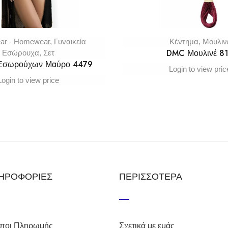
ar - Homewear
,
Γυναικεία
Κέντημα
,
Μουλιν
DMC Μουλινέ 8
Εσώρουχα
,
Σετ
 Εσωρούχων Μαύρο 4479
Login to view pric
Login to view price
ΗΡΟΦΟΡΙΕΣ
ΠΕΡΙΣΣΟΤΕΡΑ
ποι Πληρωμής
Σχετικά με εμάς