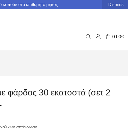
ού κοπούν στο επιθυμητό μήκος
Dismiss
0.00
€
ε φάρδος 30 εκατοστά (σετ 2
1
-χάλκινη απόχρωση.