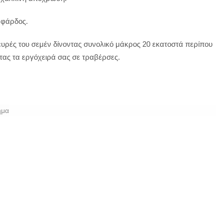
 φάρδος.
ευρές του σεμέν δίνοντας συνολικό μάκρος 20 εκατοστά περίπου
ας τα εργόχειρά σας σε τραβέρσες.
ημα