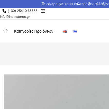
Τα εσώρουχα και οι κάλτσες δεν αλλάζοντ
(+30) 25410 68388
info@intimstores.gr
Κατηγορίες Προϊόντων