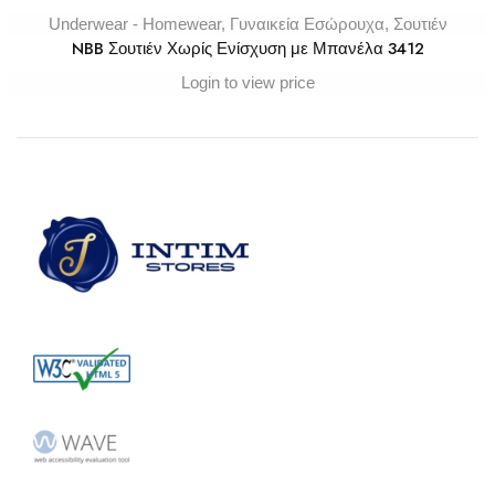
Underwear - Homewear
,
Γυναικεία Εσώρουχα
,
Σουτιέν
NBB Σουτιέν Χωρίς Ενίσχυση με Μπανέλα 3412
Login to view price