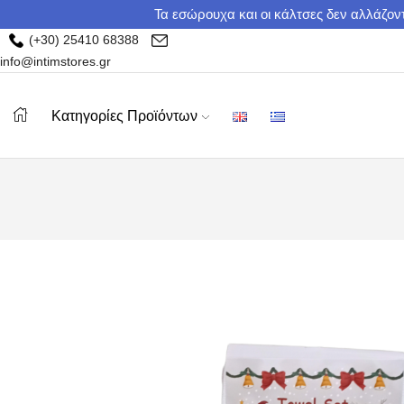
Τα εσώρουχα και οι κάλτσες δεν αλλάζοντ
(+30) 25410 68388
info@intimstores.gr
Κατηγορίες Προϊόντων