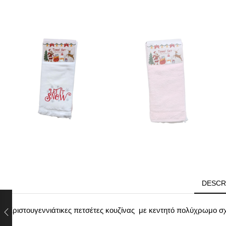
DESCR
Χριστουγεννιάτικες πετσέτες κουζίνας με κεντητό πολύχρωμο σχ