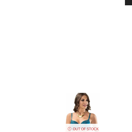
OUT OF STOCK