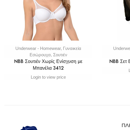
Underwear - Homewear
,
Γυναικεία
Underwe
Εσώρουχα
,
Σουτιέν
NBB Σουτιέν Χωρίς Ενίσχυση με
NBB Σετ
Μπανέλα 3412
Login to view price
ΠΛ